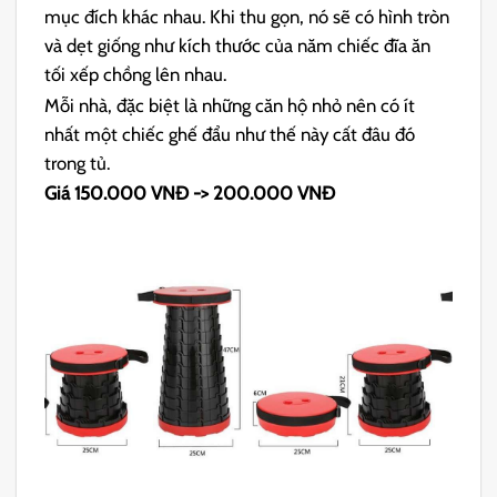
mục đích khác nhau. Khi thu gọn, nó sẽ có hình tròn
và dẹt giống như kích thước của năm chiếc đĩa ăn
tối xếp chồng lên nhau.
Mỗi nhà, đặc biệt là những căn hộ nhỏ nên có ít
nhất một chiếc ghế đẩu như thế này cất đâu đó
trong tủ.
Giá 150.000 VNĐ -> 200.000 VNĐ