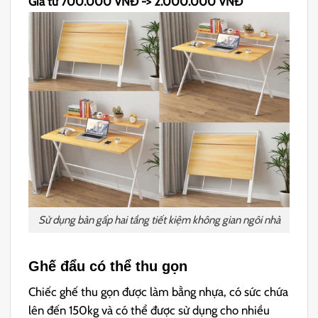
Giá từ 700.000 VNĐ -> 2.000.000 VNĐ
Sử dụng bàn gấp hai tầng tiết kiệm không gian ngôi nhà
Ghế đẩu có thể thu gọn
Chiếc ghế thu gọn được làm bằng nhựa, có sức chứa
lên đến 150kg và có thể được sử dụng cho nhiều