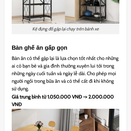
Kệ đựng đồ gập lại chạy trên bánh xe
Bàn ghế ăn gấp gọn
Bàn ăn có thể gập lại là lựa chọn tốt nhất cho những
ai có bạn bè và gia đình thường xuyên lui tới trong
những ngày cuối tuần và ngày lễ dài. Cho phép mọi
người ngồi trong bữa ăn và có thể cất đi khi không
sử dụng.
Giá trung bình từ 1.050.000 VNĐ -> 2.000.000
VNĐ