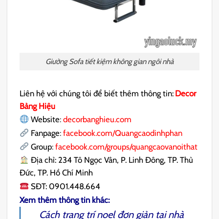
Giường Sofa tiết kiệm không gian ngôi nhà
Liên hệ với chúng tôi để biết thêm thông tin:
Decor
Bảng Hiệu
Website
:
decorbanghieu.com
Fanpage
:
facebook.com/Quangcaodinhphan
Group
:
facebook.com/groups/quangcaovanoithat
Địa chỉ: 234 Tô Ngọc Vân, P. Linh Đông, TP. Thủ
Đức, TP. Hồ Chí Minh
SĐT: 0901.448.664
Xem thêm thông tin khác:
Cách
trang trí noel đơn giản
tại nhà