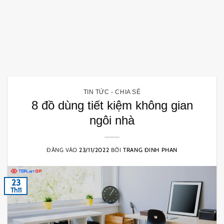
TIN TỨC - CHIA SẺ
8 đồ dùng tiết kiệm không gian
ngôi nhà
ĐĂNG VÀO
23/11/2022
BỞI
TRANG ĐINH PHAN
23
Th11