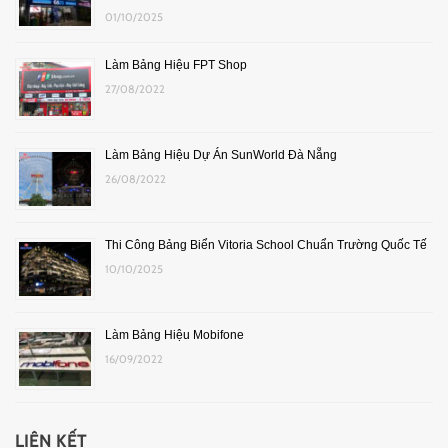
01/10/2025
Làm Bảng Hiệu FPT Shop
27/08/2022
Làm Bảng Hiệu Dự Án SunWorld Đà Nẵng
26/08/2022
Thi Công Bảng Biển Vitoria School Chuẩn Trường Quốc Tế
10/10/2025
Làm Bảng Hiệu Mobifone
16/09/2022
LIÊN KẾT