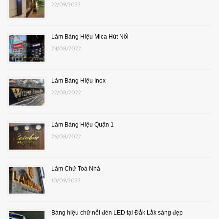
22/09/2022
Làm Bảng Hiệu Mica Hút Nổi
24/08/2022
Làm Bảng Hiệu Inox
22/08/2022
Làm Bảng Hiệu Quận 1
26/08/2022
Làm Chữ Toà Nhà
10/09/2022
Bảng hiệu chữ nổi đèn LED tại Đắk Lắk sáng đẹp