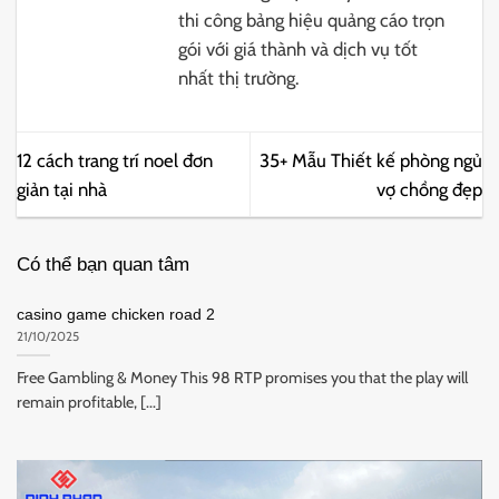
thi công bảng hiệu quảng cáo trọn
gói với giá thành và dịch vụ tốt
nhất thị trường.
12 cách trang trí noel đơn
35+ Mẫu Thiết kế phòng ngủ
giản tại nhà
vợ chồng đẹp
Có thể bạn quan tâm
casino game chicken road 2
21/10/2025
Free Gambling & Money This 98 RTP promises you that the play will
remain profitable, [...]