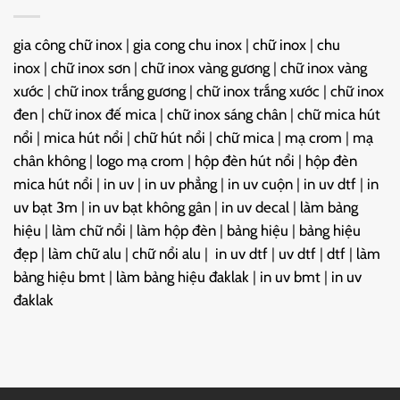
gia công chữ inox
|
gia cong chu inox
|
chữ inox
|
chu
inox
|
chữ inox sơn
|
chữ inox vàng gương
|
chữ inox vàng
xước
|
chữ inox trắng gương
|
chữ inox trắng xước
|
chữ inox
đen
|
chữ inox đế mica
|
chữ inox sáng chân
|
chữ mica hút
nổi
|
mica hút nổi
|
chữ hút nổi
|
chữ mica
|
mạ crom
|
mạ
chân không
|
logo mạ crom
|
hộp đèn hút nổi
|
hộp đèn
mica hút nổi
|
in uv
|
in uv phẳng
|
in uv cuộn
|
in uv dtf
|
in
uv bạt 3m
|
in uv bạt không gân
|
in uv decal
|
làm bảng
hiệu
|
làm chữ nổi
|
làm hộp đèn
|
bảng hiệu
|
bảng hiệu
đẹp
|
làm chữ alu
|
chữ nổi alu
|
in uv dtf
|
uv dtf
|
dtf
|
làm
bảng hiệu bmt
|
làm bảng hiệu đaklak
|
in uv bmt
|
in uv
đaklak