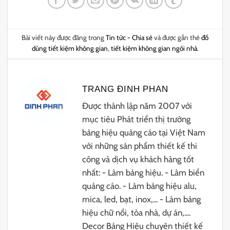
Bài viết này được đăng trong
Tin tức - Chia sẻ
và được gắn thẻ
đồ
dùng tiết kiệm không gian
,
tiết kiệm không gian ngôi nhà
.
TRANG ĐINH PHAN
Được thành lập năm 2007 với
mục tiêu Phát triển thị trường
bảng hiệu quảng cáo tại Việt Nam
với những sản phẩm thiết kế thi
công và dịch vụ khách hàng tốt
nhất: - Làm bảng hiệu. - Làm biển
quảng cáo. - Làm bảng hiệu alu,
mica, led, bạt, inox,... - Làm bảng
hiệu chữ nổi, tòa nhà, dự án,....
Decor Bảng Hiệu chuyên thiết kế