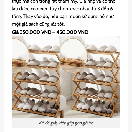
thực mà còn trông rất thẩm mỹ. Giá nhẹ và có thể
lau được có nhiều tùy chọn khác nhau từ 3 đến 6
tầng. Thay vào đó, nếu bạn muốn sử dụng nó như
một giá sách cũng rất tốt.
Giá 350.000 VNĐ – 450.000 VNĐ
Kệ để giày dép gấp gọn gỗ tre