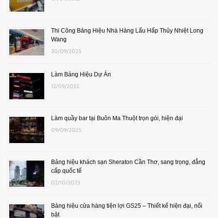
Thi Công Bảng Hiệu Nhà Hàng Lẩu Hấp Thủy Nhiệt Long
Wang
30/09/2025
Làm Bảng Hiệu Dự Án
12/09/2022
Làm quầy bar tại Buôn Ma Thuột trọn gói, hiện đại
09/09/2025
Bảng hiệu khách sạn Sheraton Cần Thơ, sang trọng, đẳng
cấp quốc tế
02/10/2025
Bảng hiệu cửa hàng tiện lợi GS25 – Thiết kế hiện đại, nổi
bật