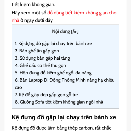
tiết kiệm không gian.
Hãy xem một số
đồ dùng tiết kiệm không gian cho
nhà
ở ngay dưới đây
Nội dung
[
Ẩn
]
1.
Kệ đựng đồ gập lại chạy trên bánh xe
2.
Bàn ghế ăn gấp gọn
3.
Sử dụng bàn gấp hai tầng
4.
Ghế đẩu có thể thu gọn
5.
Hộp đựng đồ kiêm ghế ngồi đa năng
6.
Bàn Laptop Di Động Thông Minh nâng hạ chiều
cao
7.
Kệ để giày dép gấp gọn gỗ tre
8.
Giường Sofa tiết kiệm không gian ngôi nhà
Kệ đựng đồ gập lại chạy trên bánh xe
Kệ đựng đồ được làm bằng thép carbon, rất chắc