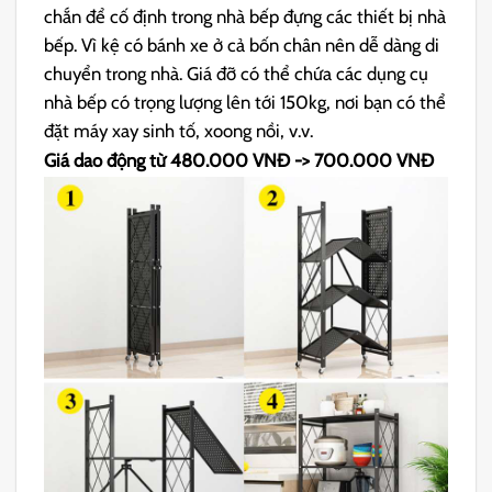
chắn để cố định trong nhà bếp đựng các thiết bị nhà
bếp. Vì kệ có bánh xe ở cả bốn chân nên dễ dàng di
chuyển trong nhà. Giá đỡ có thể chứa các dụng cụ
nhà bếp có trọng lượng lên tới 150kg, nơi bạn có thể
đặt máy xay sinh tố, xoong nồi, v.v.
Giá dao động từ 480.000 VNĐ -> 700.000 VNĐ