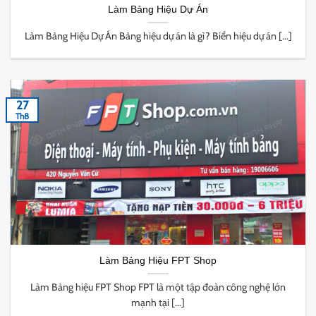
Làm Bảng Hiệu Dự Án
Làm Bảng Hiệu Dự Án Bảng hiệu dự án là gì? Biển hiệu dự án [...]
27
Th8
Làm Bảng Hiệu FPT Shop
Làm Bảng hiệu FPT Shop FPT là một tập đoàn công nghệ lớn
mạnh tại [...]