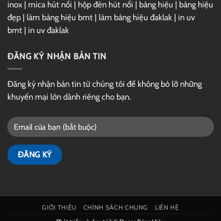
inox
|
mica hút nổi
|
hộp đèn hút nổi
|
bảng hiệu
|
bảng hiệu
đẹp
|
làm bảng hiệu bmt
|
làm bảng hiệu đaklak
|
in uv
bmt
|
in uv đaklak
ĐĂNG KÝ NHẬN BẢN TIN
Đăng ký nhận bản tin từ chúng tôi để không bỏ lỡ những
khuyến mại lớn dành riêng cho bạn.
GIỚI THIỆU
CHÍNH SÁCH CHUNG
LIÊN HỆ