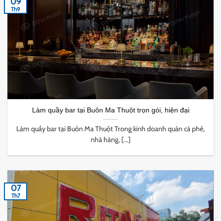
09
Th9
Làm quầy bar tại Buôn Ma Thuột trọn gói, hiện đại
Làm quầy bar tại Buôn Ma Thuột Trong kinh doanh quán cà phê,
nhà hàng, [...]
07
Th7