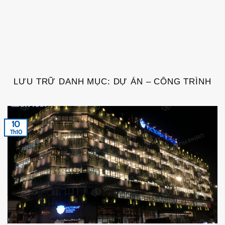
LƯU TRỮ DANH MỤC:
DỰ ÁN – CÔNG TRÌNH
10
Th10