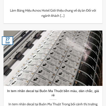
Làm Bảng Hiệu Acnos Hotel Giới thiệu chung về dự án Đối với
ngành khách [...]
27
Th9
In tem nhãn decal tại Buôn Ma Thuột bền màu, dán chắc, giá
rẻ
In tem nhãn decal tại Buôn Ma Thuột Trong bối cảnh thị trường