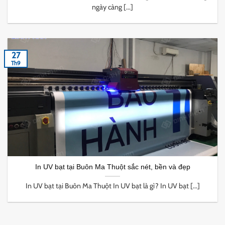
ngày càng [...]
27
Th9
In UV bạt tại Buôn Ma Thuột sắc nét, bền và đẹp
In UV bạt tại Buôn Ma Thuột In UV bạt là gì? In UV bạt [...]