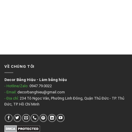
VỀ CHÚNG TÔI
Decor Bảng Hiệu
-
Làm bảng hiệu
- Hotline/Zalo:
0947.79.0022
- Email:
decorbanghieu@gmail.com
- Địa chỉ:
234 Tô Ngọc Vân, Phường Linh Đông, Quận Thủ Đức - TP. Thủ
Đức, TP. Hồ Chí Minh