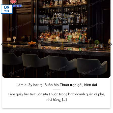
09
Th9
Làm quầy bar tại Buôn Ma Thuột trọn gói, hiện đại
Làm quầy bar tại Buôn Ma Thuột Trong kinh doanh quán cà phê,
nhà hàng, [...]