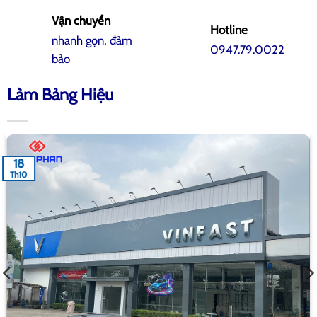
Vận chuyển
Hotline
nhanh gọn, đảm
0947.79.0022
bảo
Làm Bảng Hiệu
18
Th10