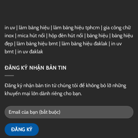
in uv
|
làm bảng hiệu
|
làm bảng hiệu tphcm
|
gia công chữ
inox
|
mica hút nổi
|
hộp đèn hút nổi
|
bảng hiệu
|
bảng hiệu
đẹp
|
làm bảng hiệu bmt
|
làm bảng hiệu đaklak
|
in uv
bmt
|
in uv đaklak
ĐĂNG KÝ NHẬN BẢN TIN
Đăng ký nhận bản tin từ chúng tôi để không bỏ lỡ những
khuyến mại lớn dành riêng cho bạn.