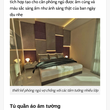
tích hợp tạo cho căn phòng ngủ được ấm cúng và
máu sắc sáng ấm như ánh sáng thật của ban ngày
dịu nhẹ
thiết kế phòng ngủ vợ chồng với các tấm tường nhiều lớp
Tủ quần áo âm tường