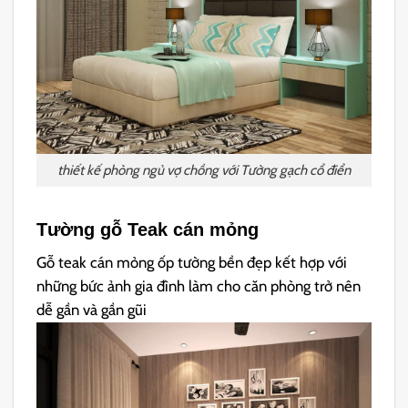
thiết kế phòng ngủ vợ chồng với Tường gạch cổ điển
Tường gỗ Teak cán mỏng
Gỗ teak cán mỏng ốp tường bền đẹp kết hợp với
những bức ảnh gia đình làm cho căn phòng trở nên
dễ gần và gần gũi