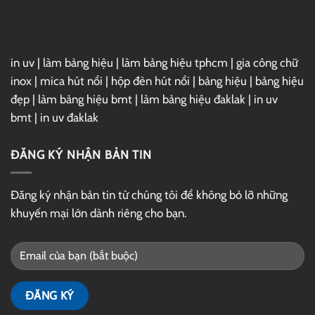
in uv
|
làm bảng hiệu
|
làm bảng hiệu tphcm
|
gia công chữ
inox
|
mica hút nổi
|
hộp đèn hút nổi
|
bảng hiệu
|
bảng hiệu
đẹp
|
làm bảng hiệu bmt
|
làm bảng hiệu đaklak
|
in uv
bmt
|
in uv đaklak
ĐĂNG KÝ NHẬN BẢN TIN
Đăng ký nhận bản tin từ chúng tôi để không bỏ lỡ những
khuyến mại lớn dành riêng cho bạn.