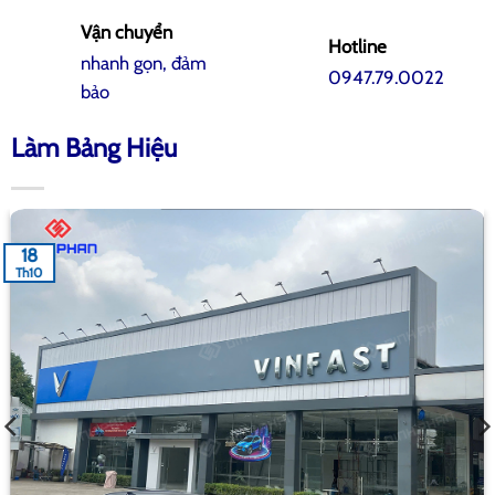
Vận chuyển
Hotline
nhanh gọn, đảm
0947.79.0022
bảo
Làm Bảng Hiệu
18
Th10