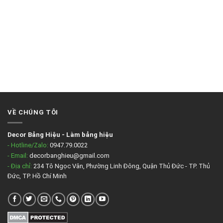
VỀ CHÚNG TÔI
Decor Bảng Hiệu
-
Làm bảng hiệu
- Hotline/Zalo:
0947.79.0022
- Email:
decorbanghieu@gmail.com
- Địa chỉ:
234 Tô Ngọc Vân, Phường Linh Đông, Quận Thủ Đức - TP. Thủ
Đức, TP. Hồ Chí Minh