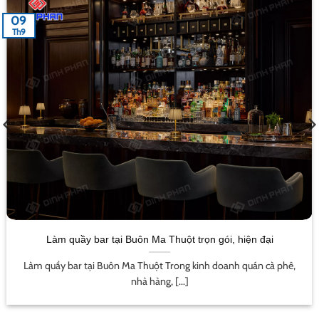
09
Th9
Làm quầy bar tại Buôn Ma Thuột trọn gói, hiện đại
Làm quầy bar tại Buôn Ma Thuột Trong kinh doanh quán cà phê,
nhà hàng, [...]