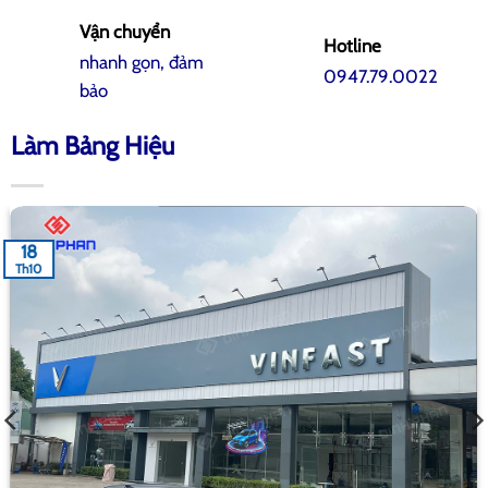
Vận chuyển
Hotline
nhanh gọn, đảm
0947.79.0022
bảo
Làm Bảng Hiệu
18
Th10