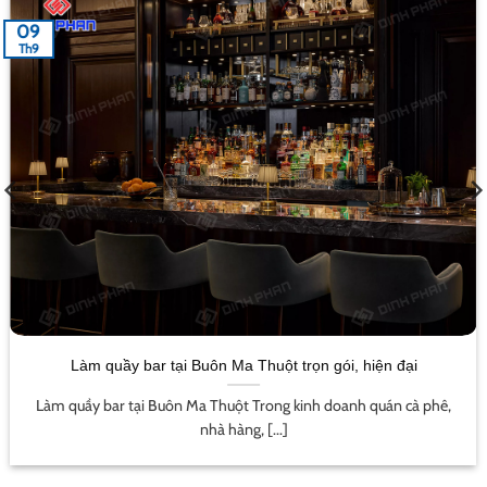
09
Th9
Làm quầy bar tại Buôn Ma Thuột trọn gói, hiện đại
Làm quầy bar tại Buôn Ma Thuột Trong kinh doanh quán cà phê,
nhà hàng, [...]