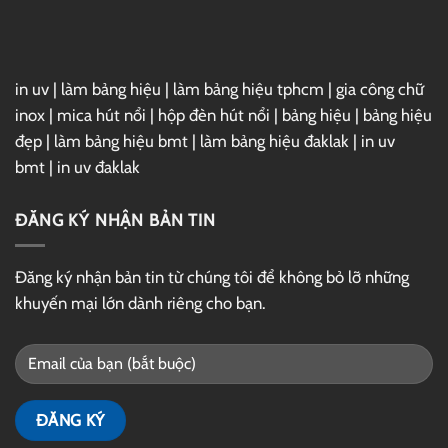
in uv
|
làm bảng hiệu
|
làm bảng hiệu tphcm
|
gia công chữ
inox
|
mica hút nổi
|
hộp đèn hút nổi
|
bảng hiệu
|
bảng hiệu
đẹp
|
làm bảng hiệu bmt
|
làm bảng hiệu đaklak
|
in uv
bmt
|
in uv đaklak
ĐĂNG KÝ NHẬN BẢN TIN
Đăng ký nhận bản tin từ chúng tôi để không bỏ lỡ những
khuyến mại lớn dành riêng cho bạn.