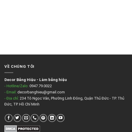
VỀ CHÚNG TÔI
Decor Bảng Hiệu
-
Làm bảng hiệu
- Hotline/Zalo:
0947.79.0022
- Email:
decorbanghieu@gmail.com
- Địa chỉ:
234 Tô Ngọc Vân, Phường Linh Đông, Quận Thủ Đức - TP. Thủ
Đức, TP. Hồ Chí Minh