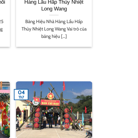
nổi
Hàng Lẩu Hấp Thủy Nhiệt
Long Wang
25
Bảng Hiệu Nhà Hàng Lẩu Hấp
ng
Thủy Nhiệt Long Wang Vai trò của
bảng hiệu [...]
04
Th7