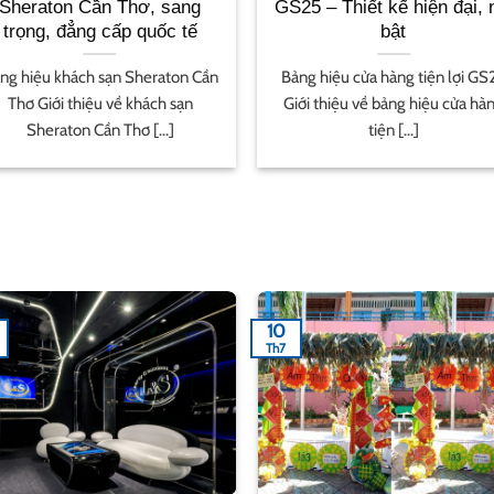
Sheraton Cần Thơ, sang
GS25 – Thiết kế hiện đại, 
trọng, đẳng cấp quốc tế
bật
ng hiệu khách sạn Sheraton Cần
Bảng hiệu cửa hàng tiện lợi GS
Thơ Giới thiệu về khách sạn
Giới thiệu về bảng hiệu cửa hà
Sheraton Cần Thơ [...]
tiện [...]
10
Th7