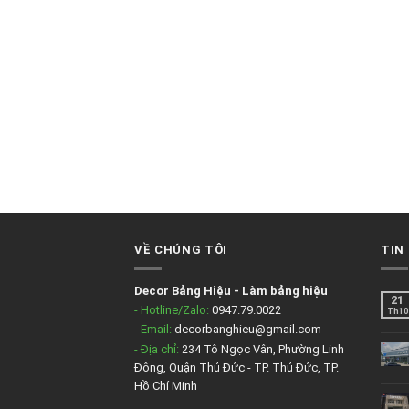
VỀ CHÚNG TÔI
TIN
Decor Bảng Hiệu
-
Làm bảng hiệu
21
- Hotline/Zalo:
0947.79.0022
Th10
- Email:
decorbanghieu@gmail.com
- Địa chỉ:
234 Tô Ngọc Vân, Phường Linh
Đông, Quận Thủ Đức - TP. Thủ Đức, TP.
Hồ Chí Minh