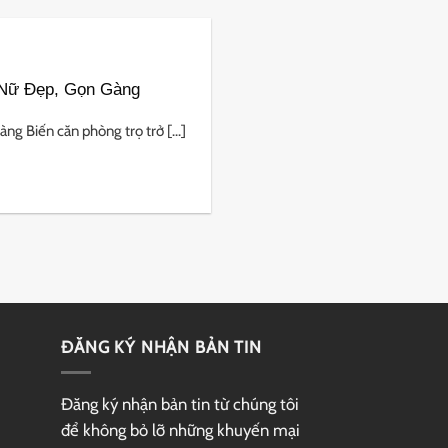
 Nữ Đẹp, Gọn Gàng
 Biến căn phòng trọ trở [...]
ĐĂNG KÝ NHẬN BẢN TIN
Đăng ký nhận bản tin từ chúng tôi
để không bỏ lỡ những khuyến mại