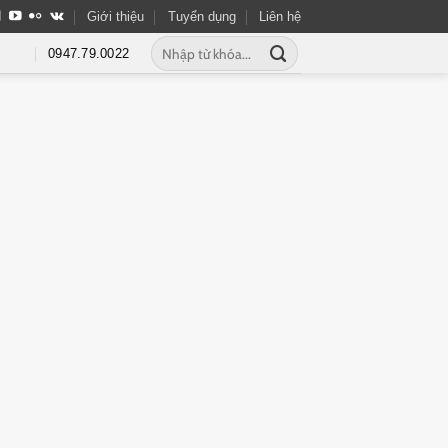
Giới thiệu
Tuyển dụng
Liên hệ
0947.79.0022