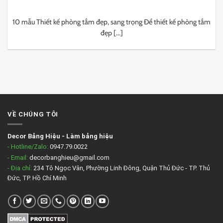
10 mẫu Thiết kế phòng tắm đẹp, sang trọng Để thiết kế phòng tắm
đẹp [...]
VỀ CHÚNG TÔI
Decor Bảng Hiệu
-
Làm bảng hiệu
- Hotline/Zalo:
0947.79.0022
- Email:
decorbanghieu@gmail.com
- Địa chỉ:
234 Tô Ngọc Vân, Phường Linh Đông, Quận Thủ Đức - TP. Thủ
Đức, TP. Hồ Chí Minh