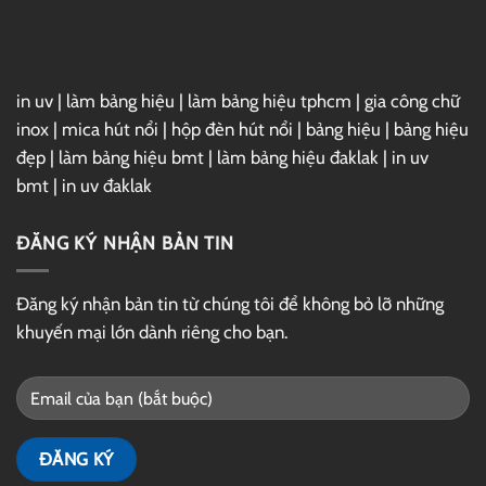
in uv
|
làm bảng hiệu
|
làm bảng hiệu tphcm
|
gia công chữ
inox
|
mica hút nổi
|
hộp đèn hút nổi
|
bảng hiệu
|
bảng hiệu
đẹp
|
làm bảng hiệu bmt
|
làm bảng hiệu đaklak
|
in uv
bmt
|
in uv đaklak
ĐĂNG KÝ NHẬN BẢN TIN
Đăng ký nhận bản tin từ chúng tôi để không bỏ lỡ những
khuyến mại lớn dành riêng cho bạn.