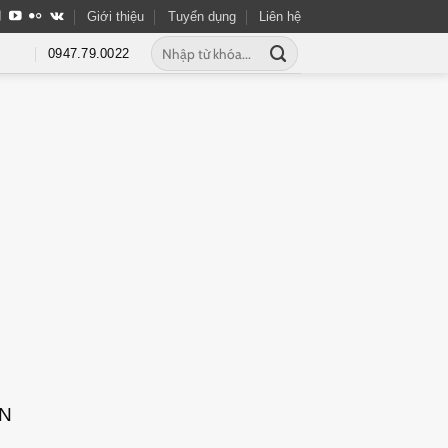
Giới thiệu
Tuyển dụng
Liên hệ
0947.79.0022
ÁN