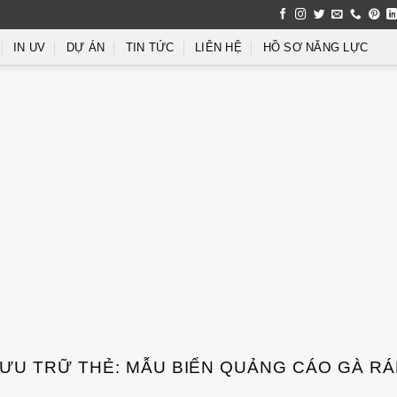
IN UV
DỰ ÁN
TIN TỨC
LIÊN HỆ
HỒ SƠ NĂNG LỰC
LƯU TRỮ THẺ:
MẪU BIỂN QUẢNG CÁO GÀ R