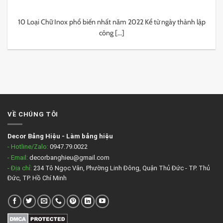
10 Loại Chữ Inox phổ biến nhất năm 2022 Kể từ ngày thành lập
công [...]
VỀ CHÚNG TÔI
Decor Bảng Hiệu
-
Làm bảng hiệu
- Hotline/Zalo:
0947.79.0022
- Email:
decorbanghieu@gmail.com
- Địa chỉ:
234 Tô Ngọc Vân, Phường Linh Đông, Quận Thủ Đức - TP. Thủ
Đức, TP. Hồ Chí Minh