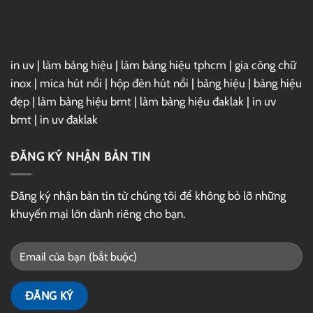
in uv
|
làm bảng hiệu
|
làm bảng hiệu tphcm
|
gia công chữ
inox
|
mica hút nổi
|
hộp đèn hút nổi
|
bảng hiệu
|
bảng hiệu
đẹp
|
làm bảng hiệu bmt
|
làm bảng hiệu đaklak
|
in uv
bmt
|
in uv đaklak
ĐĂNG KÝ NHẬN BẢN TIN
Đăng ký nhận bản tin từ chúng tôi để không bỏ lỡ những
khuyến mại lớn dành riêng cho bạn.