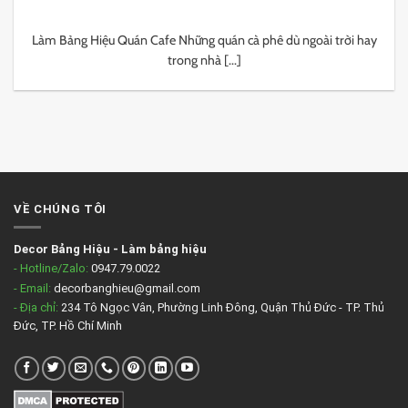
Làm Bảng Hiệu Quán Cafe Những quán cà phê dù ngoài trời hay
trong nhà [...]
VỀ CHÚNG TÔI
Decor Bảng Hiệu
-
Làm bảng hiệu
- Hotline/Zalo:
0947.79.0022
- Email:
decorbanghieu@gmail.com
- Địa chỉ:
234 Tô Ngọc Vân, Phường Linh Đông, Quận Thủ Đức - TP. Thủ
Đức, TP. Hồ Chí Minh