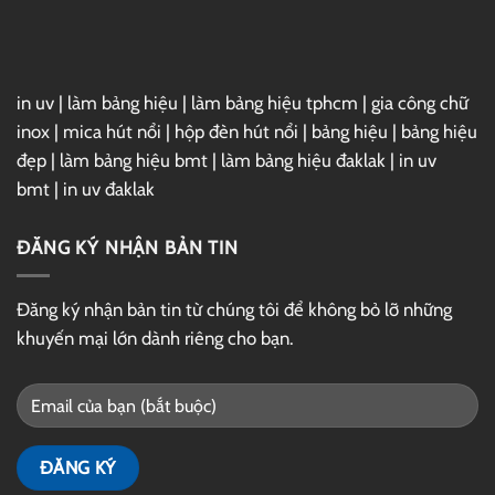
in uv
|
làm bảng hiệu
|
làm bảng hiệu tphcm
|
gia công chữ
inox
|
mica hút nổi
|
hộp đèn hút nổi
|
bảng hiệu
|
bảng hiệu
đẹp
|
làm bảng hiệu bmt
|
làm bảng hiệu đaklak
|
in uv
bmt
|
in uv đaklak
ĐĂNG KÝ NHẬN BẢN TIN
Đăng ký nhận bản tin từ chúng tôi để không bỏ lỡ những
khuyến mại lớn dành riêng cho bạn.