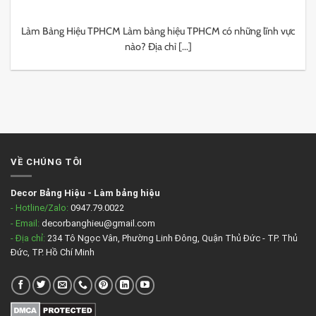
Làm Bảng Hiệu TPHCM Làm bảng hiệu TPHCM có những lĩnh vực
nào? Địa chỉ [...]
VỀ CHÚNG TÔI
Decor Bảng Hiệu
-
Làm bảng hiệu
- Hotline/Zalo:
0947.79.0022
- Email:
decorbanghieu@gmail.com
- Địa chỉ:
234 Tô Ngọc Vân, Phường Linh Đông, Quận Thủ Đức - TP. Thủ
Đức, TP. Hồ Chí Minh