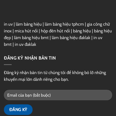
in uv
|
làm bảng hiệu
|
làm bảng hiệu tphcm
|
gia công chữ
inox
|
mica hút nổi
|
hộp đèn hút nổi
|
bảng hiệu
|
bảng hiệu
đẹp
|
làm bảng hiệu bmt
|
làm bảng hiệu đaklak
|
in uv
bmt
|
in uv đaklak
ĐĂNG KÝ NHẬN BẢN TIN
Đăng ký nhận bản tin từ chúng tôi để không bỏ lỡ những
khuyến mại lớn dành riêng cho bạn.