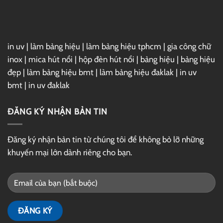
in uv
|
làm bảng hiệu
|
làm bảng hiệu tphcm
|
gia công chữ
inox
|
mica hút nổi
|
hộp đèn hút nổi
|
bảng hiệu
|
bảng hiệu
đẹp
|
làm bảng hiệu bmt
|
làm bảng hiệu đaklak
|
in uv
bmt
|
in uv đaklak
ĐĂNG KÝ NHẬN BẢN TIN
Đăng ký nhận bản tin từ chúng tôi để không bỏ lỡ những
khuyến mại lớn dành riêng cho bạn.