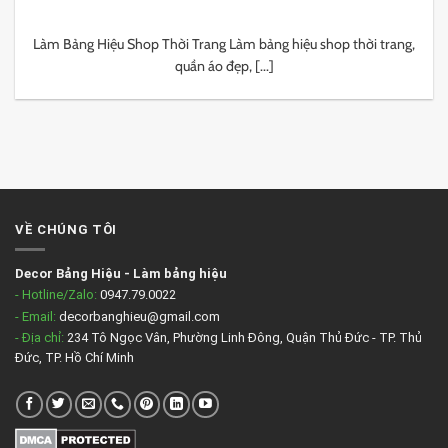
Làm Bảng Hiệu Shop Thời Trang Làm bảng hiệu shop thời trang,
quần áo đẹp, [...]
VỀ CHÚNG TÔI
Decor Bảng Hiệu
-
Làm bảng hiệu
- Hotline/Zalo:
0947.79.0022
- Email:
decorbanghieu@gmail.com
- Địa chỉ:
234 Tô Ngọc Vân, Phường Linh Đông, Quận Thủ Đức - TP. Thủ
Đức, TP. Hồ Chí Minh