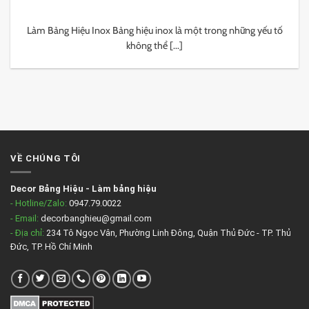
Làm Bảng Hiệu Inox Bảng hiệu inox là một trong những yếu tố
không thể [...]
VỀ CHÚNG TÔI
Decor Bảng Hiệu
-
Làm bảng hiệu
- Hotline/Zalo:
0947.79.0022
- Email:
decorbanghieu@gmail.com
- Địa chỉ:
234 Tô Ngọc Vân, Phường Linh Đông, Quận Thủ Đức - TP. Thủ
Đức, TP. Hồ Chí Minh