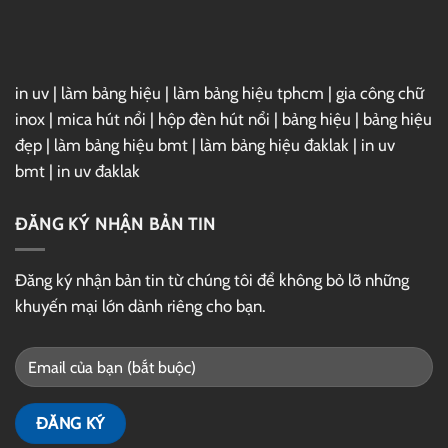
in uv
|
làm bảng hiệu
|
làm bảng hiệu tphcm
|
gia công chữ
inox
|
mica hút nổi
|
hộp đèn hút nổi
|
bảng hiệu
|
bảng hiệu
đẹp
|
làm bảng hiệu bmt
|
làm bảng hiệu đaklak
|
in uv
bmt
|
in uv đaklak
ĐĂNG KÝ NHẬN BẢN TIN
Đăng ký nhận bản tin từ chúng tôi để không bỏ lỡ những
khuyến mại lớn dành riêng cho bạn.