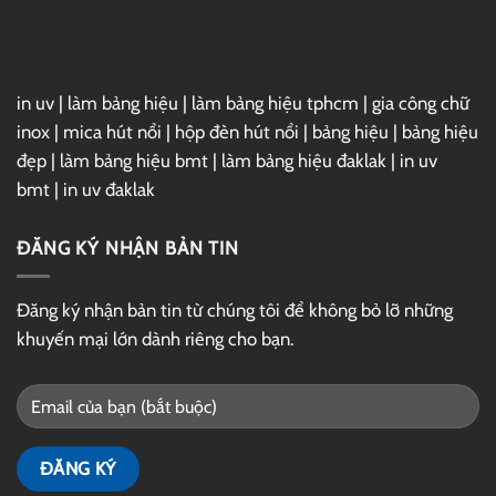
in uv
|
làm bảng hiệu
|
làm bảng hiệu tphcm
|
gia công chữ
inox
|
mica hút nổi
|
hộp đèn hút nổi
|
bảng hiệu
|
bảng hiệu
đẹp
|
làm bảng hiệu bmt
|
làm bảng hiệu đaklak
|
in uv
bmt
|
in uv đaklak
ĐĂNG KÝ NHẬN BẢN TIN
Đăng ký nhận bản tin từ chúng tôi để không bỏ lỡ những
khuyến mại lớn dành riêng cho bạn.