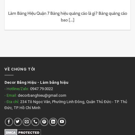
Làm Bảng Hiệu Quận 7 Bảng hiệu quảng cáo là gì? Bảng quảng cáo
bao [...]
VỀ CHÚNG TÔI
Decor Bảng Hiệu
-
Làm bảng hiệu
- Hotline/Zalo:
0947.79.0022
- Email:
decorbanghieu@gmail.com
- Địa chỉ:
234 Tô Ngọc Vân, Phường Linh Đông, Quận Thủ Đức - TP. Thủ
Đức, TP. Hồ Chí Minh